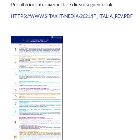
Per ulteriori informazioni,fare clic sul seguente link:
HTTPS://WWW.SITAX.IT/MEDIA/2021/IT_ITALIA_REV.PDF