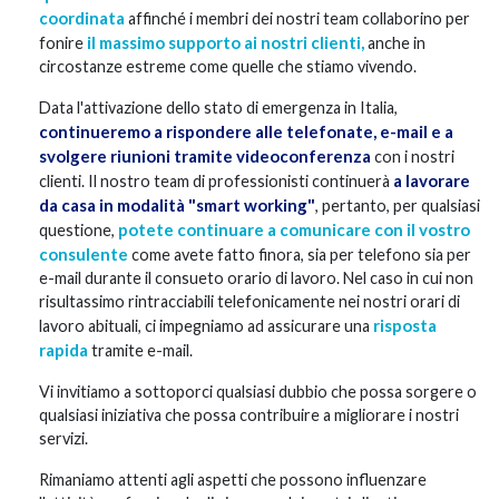
coordinata
affinché i membri dei nostri team collaborino per
il massimo supporto ai nostri clienti
,
fonire
anche in
circostanze estreme come quelle che stiamo vivendo.
Data l'attivazione dello stato di emergenza in Italia,
continueremo a rispondere alle telefonate, e-mail e a
svolgere riunioni tramite videoconferenza
con i nostri
a lavorare
clienti. Il nostro team di professionisti continuerà
da casa in modalità "smart working"
, pertanto, per qualsiasi
potete continuare a comunicare con il vostro
questione,
consulente
come avete fatto finora, sia per telefono sia per
e-mail durante il consueto orario di lavoro. Nel caso in cui non
risultassimo rintracciabili telefonicamente nei nostri orari di
risposta
lavoro abituali, ci impegniamo ad assicurare una
rapida
tramite e-mail.
Vi invitiamo a sottoporci qualsiasi dubbio che possa sorgere o
qualsiasi iniziativa che possa contribuire a migliorare i nostri
servizi.
Rimaniamo attenti agli aspetti che possono influenzare