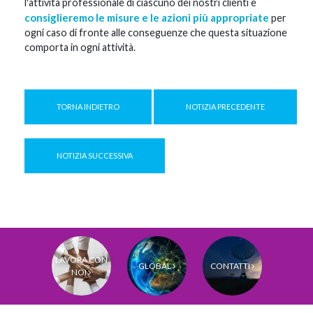
l'attività professionale di ciascuno dei nostri clienti e
consiglieremo le misure e le azioni più appropriate
per
ogni caso di fronte alle conseguenze che questa situazione
comporta in ogni attività.
TORNA INDIETRO
NOTIZIA PRECEDENTE
NOTIZIA SUCCESSIVA
LAVORA CON
GLOBAL
CONTATTI
NOI