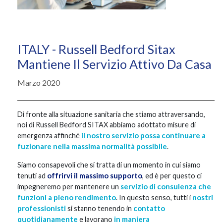
ITALY - Russell Bedford Sitax
Mantiene Il Servizio Attivo Da Casa
Marzo 2020
Di fronte alla situazione sanitaria che stiamo attraversando,
noi di Russell Bedford SITAX abbiamo adottato misure di
il nostro servizio possa continuare a
emergenza affinché
fuzionare nella massima normalità possibile
.
Siamo consapevoli che si tratta di un momento in cui siamo
offrirvi il massimo supporto
tenuti ad
, ed è per questo ci
servizio di consulenza che
impegneremo per mantenere un
funzioni a pieno rendimento
nostri
. In questo senso, tutti i
professionisti
contatto
si stanno tenendo in
quotidianamente
in maniera
e lavorano